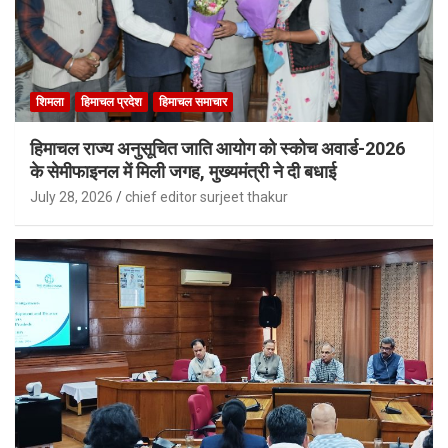
शिमला
हिमाचल प्रदेश
हिमाचल समाचार
हिमाचल राज्य अनुसूचित जाति आयोग को स्कोच अवार्ड-2026
के सेमीफाइनल में मिली जगह, मुख्यमंत्री ने दी बधाई
July 28, 2026
chief editor surjeet thakur