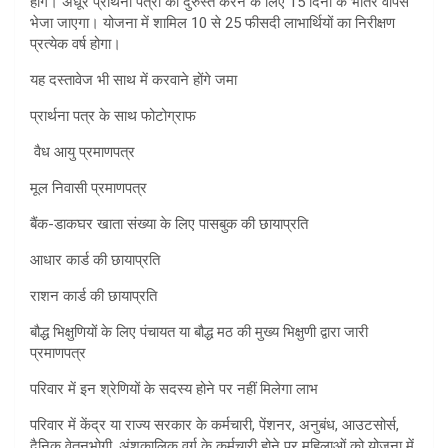
होंगे। अधूरे प्रार्थना पत्रों को दुरुस्त करने के लिए 15 दिनों के भीतर वापस
भेजा जाएगा। योजना में शामिल 10 से 25 फीसदी लाभार्थियों का निरीक्षण
प्रत्येक वर्ष होगा।
यह दस्तावेज भी साथ में करवाने होंगे जमा
प्रार्थना पत्र के साथ फोटोग्राफ
वैध आयु प्रमाणपत्र
मूल निवासी प्रमाणपत्र
बैंक-डाकघर खाता संख्या के लिए पासबुक की छायाप्रति
आधार कार्ड की छायाप्रति
राशन कार्ड की छायाप्रति
बौद्ध भिक्षुणियों के लिए पंचायत या बौद्ध मठ की मुख्य भिक्षुणी द्वारा जारी
प्रमाणपत्र
परिवार में इन श्रेणियों के सदस्य होने पर नहीं मिलेगा लाभ
परिवार में केंद्र या राज्य सरकार के कर्मचारी, पेंशनर, अनुबंध, आउटसोर्स,
दैनिक वेतनभोगी, अंशकालिक वर्ग के कर्मचारी होने पर महिलाओं को योजना में