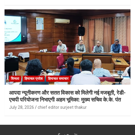
शिमला
हिमाचल प्रदेश
हिमाचल समाचार
आपदा न्यूनीकरण और सतत विकास को मिलेगी नई मजबूती, रेडी-
एचपी परियोजना निभाएगी अहम भूमिका: मुख्य सचिव के.के. पंत
July 28, 2026
chief editor surjeet thakur