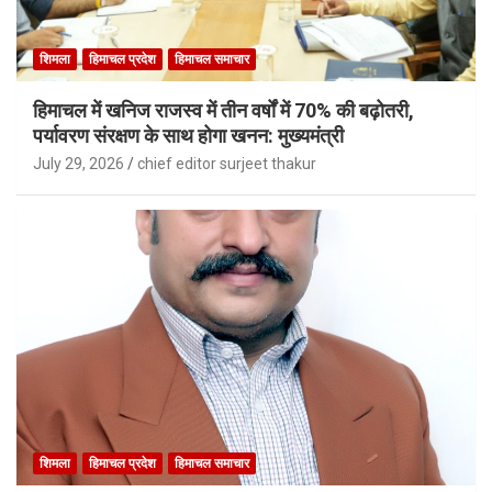
शिमला
हिमाचल प्रदेश
हिमाचल समाचार
हिमाचल में खनिज राजस्व में तीन वर्षों में 70% की बढ़ोतरी,
पर्यावरण संरक्षण के साथ होगा खनन: मुख्यमंत्री
July 29, 2026
chief editor surjeet thakur
शिमला
हिमाचल प्रदेश
हिमाचल समाचार