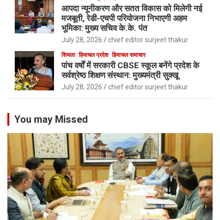
आपदा न्यूनीकरण और सतत विकास को मिलेगी नई
मजबूती, रेडी-एचपी परियोजना निभाएगी अहम
भूमिका: मुख्य सचिव के.के. पंत
July 28, 2026
chief editor surjeet thakur
शिमला
हिमाचल प्रदेश
हिमाचल समाचार
पांच वर्षों में सरकारी CBSE स्कूल बनेंगे प्रदेश के
सर्वश्रेष्ठ शिक्षण संस्थान: मुख्यमंत्री सुक्खू
July 28, 2026
chief editor surjeet thakur
You may Missed