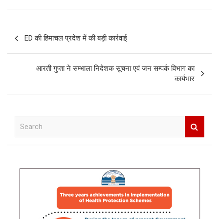
Post
ED की हिमाचल प्रदेश में की बड़ी कार्रवाई
navigation
आरती गुप्ता ने सम्भाला निदेशक सूचना एवं जन सम्पर्क विभाग का
कार्यभार
S
e
a
r
c
h