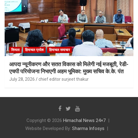
शिमला
हिमाचल प्रदेश
हिमाचल समाचार
आपदा न्यूनीकरण और सतत विकास को मिलेगी नई मजबूती, रेडी-
एचपी परियोजना निभाएगी अहम भूमिका: मुख्य सचिव के.के. पंत
July 28, 2026
chief editor surjeet thakur
Copyright © 2026
Himachal News 24×7
Website Developed By:
Sharma Infosys