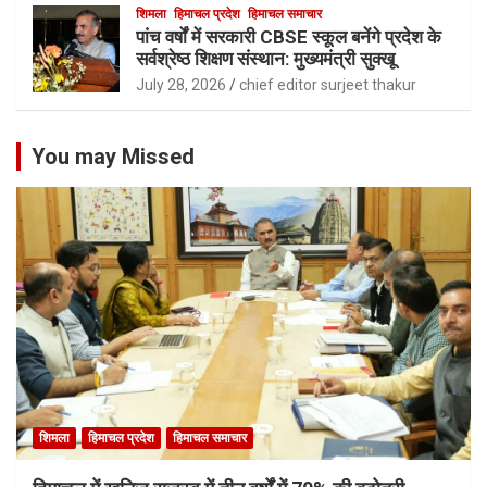
शिमला
हिमाचल प्रदेश
हिमाचल समाचार
पांच वर्षों में सरकारी CBSE स्कूल बनेंगे प्रदेश के
सर्वश्रेष्ठ शिक्षण संस्थान: मुख्यमंत्री सुक्खू
July 28, 2026
chief editor surjeet thakur
You may Missed
शिमला
हिमाचल प्रदेश
हिमाचल समाचार