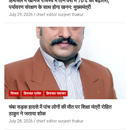
हिमाचल में खनिज राजस्व में तीन वर्षों में 70% की बढ़ोतरी,
पर्यावरण संरक्षण के साथ होगा खनन: मुख्यमंत्री
July 29, 2026
chief editor surjeet thakur
शिमला
हिमाचल प्रदेश
हिमाचल समाचार
चंबा सड़क हादसे में पांच लोगों की मौत पर शिक्षा मंत्री रोहित
ठाकुर ने जताया शोक
July 28, 2026
chief editor surjeet thakur