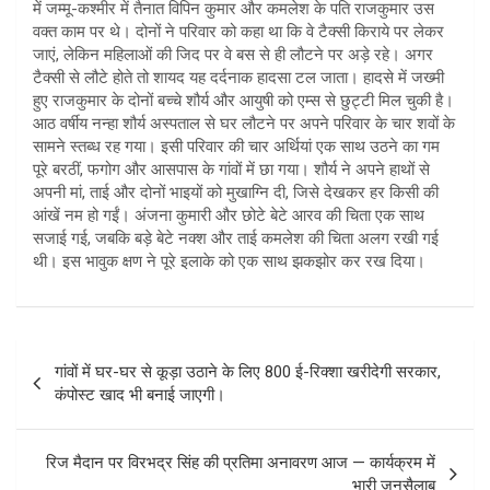
में जम्मू-कश्मीर में तैनात विपिन कुमार और कमलेश के पति राजकुमार उस
वक्त काम पर थे। दोनों ने परिवार को कहा था कि वे टैक्सी किराये पर लेकर
जाएं, लेकिन महिलाओं की जिद पर वे बस से ही लौटने पर अड़े रहे। अगर
टैक्सी से लौटे होते तो शायद यह दर्दनाक हादसा टल जाता। हादसे में जख्मी
हुए राजकुमार के दोनों बच्चे शौर्य और आयुषी को एम्स से छुट्टी मिल चुकी है।
आठ वर्षीय नन्हा शौर्य अस्पताल से घर लौटने पर अपने परिवार के चार शवों के
सामने स्तब्ध रह गया। इसी परिवार की चार अर्थियां एक साथ उठने का गम
पूरे बरठीं, फगोग और आसपास के गांवों में छा गया। शौर्य ने अपने हाथों से
अपनी मां, ताई और दोनों भाइयों को मुखाग्नि दी, जिसे देखकर हर किसी की
आंखें नम हो गईं। अंजना कुमारी और छोटे बेटे आरव की चिता एक साथ
सजाई गई, जबकि बड़े बेटे नक्श और ताई कमलेश की चिता अलग रखी गई
थी। इस भावुक क्षण ने पूरे इलाके को एक साथ झकझोर कर रख दिया।
Post
गांवों में घर-घर से कूड़ा उठाने के लिए 800 ई-रिक्शा खरीदेगी सरकार,
navigation
कंपोस्ट खाद भी बनाई जाएगी।
रिज मैदान पर विरभद्र सिंह की प्रतिमा अनावरण आज — कार्यक्रम में
भारी जनसैलाब