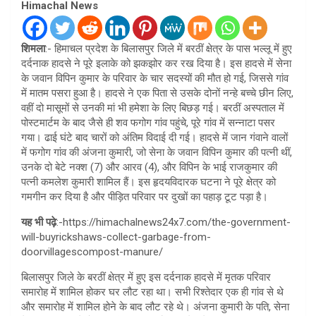
Himachal News
शिमला
:- हिमाचल प्रदेश के बिलासपुर जिले में बरठीं क्षेत्र के पास भल्लू में हुए
दर्दनाक हादसे ने पूरे इलाके को झकझोर कर रख दिया है। इस हादसे में सेना
के जवान विपिन कुमार के परिवार के चार सदस्यों की मौत हो गई, जिससे गांव
में मातम पसरा हुआ है। हादसे ने एक पिता से उसके दोनों नन्हे बच्चे छीन लिए,
वहीं दो मासूमों से उनकी मां भी हमेशा के लिए बिछड़ गई। बरठीं अस्पताल में
पोस्टमार्टम के बाद जैसे ही शव फगोग गांव पहुंचे, पूरे गांव में सन्नाटा पसर
गया। ढाई घंटे बाद चारों को अंतिम विदाई दी गई। हादसे में जान गंवाने वालों
में फगोग गांव की अंजना कुमारी, जो सेना के जवान विपिन कुमार की पत्नी थीं,
उनके दो बेटे नक्श (7) और आरव (4), और विपिन के भाई राजकुमार की
पत्नी कमलेश कुमारी शामिल हैं। इस हृदयविदारक घटना ने पूरे क्षेत्र को
गमगीन कर दिया है और पीड़ित परिवार पर दुखों का पहाड़ टूट पड़ा है।
यह भी पढ़े
:-https://himachalnews24x7.com/the-government-
will-buyrickshaws-collect-garbage-from-
doorvillagescompost-manure/
बिलासपुर जिले के बरठीं क्षेत्र में हुए इस दर्दनाक हादसे में मृतक परिवार
समारोह में शामिल होकर घर लौट रहा था। सभी रिश्तेदार एक ही गांव से थे
और समारोह में शामिल होने के बाद लौट रहे थे। अंजना कुमारी के पति, सेना