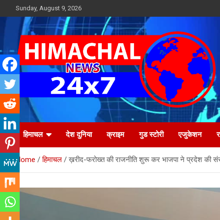
Skip
Sunday, August 9, 2026
to
content
Himachal's leading Electronic Media Channel
Himachal News 24×7
हिमाचल
देश दुनिया
क्राइम
गुड स्टोरी
एजुकेशन
र
Home
हिमाचल
ख़रीद-फरोख्त की राजनीति शुरू कर भाजपा ने प्रदेश की सं