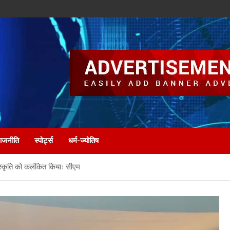
ाजनीति
स्पोर्ट्स
धर्म-ज्योतिष
स्कृति को कलंकित कियाः सीएम