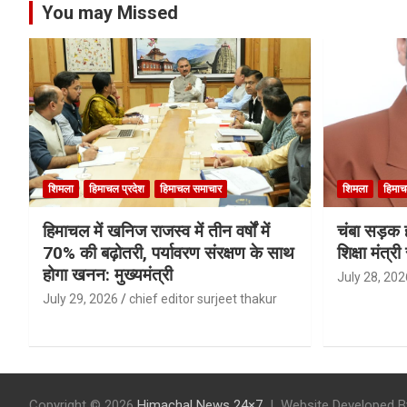
You may Missed
शिमला
हिमाचल प्रदेश
हिमाचल समाचार
शिमला
हिमाच
हिमाचल में खनिज राजस्व में तीन वर्षों में
चंबा सड़क ह
70% की बढ़ोतरी, पर्यावरण संरक्षण के साथ
शिक्षा मंत्
होगा खनन: मुख्यमंत्री
July 28, 202
July 29, 2026
chief editor surjeet thakur
Copyright © 2026
Himachal News 24×7
Website Developed B