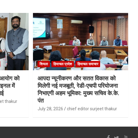
शिमला
हिमाचल प्रदेश
हिमाचल समाचार
ि आयोग को
आपदा न्यूनीकरण और सतत विकास को
इनल में
मिलेगी नई मजबूती, रेडी-एचपी परियोजना
ाई
निभाएगी अहम भूमिका: मुख्य सचिव के.के.
पंत
eet thakur
July 28, 2026
chief editor surjeet thakur