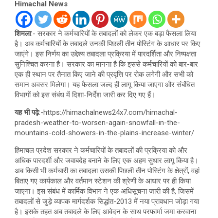
Himachal News
शिमला
:- सरकार ने कर्मचारियों के तबादलों को लेकर एक बड़ा फैसला लिया
है। अब कर्मचारियों के तबादले उनकी पिछली तीन पोस्टिंग के आधार पर किए
जाएंगे। इस निर्णय का उद्देश्य तबादला प्रक्रिया में पारदर्शिता और निष्पक्षता
सुनिश्चित करना है। सरकार का मानना है कि इससे कर्मचारियों को बार-बार
एक ही स्थान पर तैनात किए जाने की प्रवृत्ति पर रोक लगेगी और सभी को
समान अवसर मिलेगा। यह फैसला जल्द ही लागू किया जाएगा और संबंधित
विभागों को इस संबंध में दिशा-निर्देश जारी कर दिए गए हैं।
यह भी पढ़े
:-https://himachalnews24x7.com/himachal-
pradesh-weather-to-worsen-again-snowfall-in-the-
mountains-cold-showers-in-the-plains-increase-winter/
हिमाचल प्रदेश सरकार ने कर्मचारियों के तबादलों की प्रक्रिया को और
अधिक पारदर्शी और जवाबदेह बनाने के लिए एक अहम सुधार लागू किया है।
अब किसी भी कर्मचारी का तबादला उसकी पिछली तीन पोस्टिंग के क्षेत्रों, वहां
बिताए गए कार्यकाल और वर्तमान स्टेशन की श्रेणी के आधार पर ही किया
जाएगा। इस संबंध में कार्मिक विभाग ने एक अधिसूचना जारी की है, जिसमें
तबादलों से जुड़े व्यापक मार्गदर्शक सिद्धांत-2013 में नया प्रावधान जोड़ा गया
है। इसके तहत अब तबादले के लिए आवेदन के साथ परफार्मा जमा करवाना