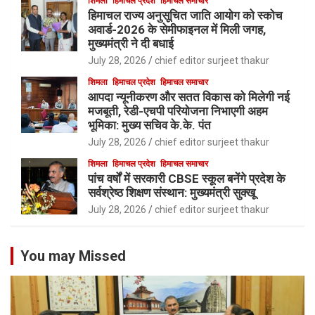
शिमला
हिमाचल प्रदेश
हिमाचल समाचार
हिमाचल राज्य अनुसूचित जाति आयोग को स्कोच
अवार्ड-2026 के सेमीफाइनल में मिली जगह,
मुख्यमंत्री ने दी बधाई
July 28, 2026
chief editor surjeet thakur
शिमला
हिमाचल प्रदेश
हिमाचल समाचार
आपदा न्यूनीकरण और सतत विकास को मिलेगी नई
मजबूती, रेडी-एचपी परियोजना निभाएगी अहम
भूमिका: मुख्य सचिव के.के. पंत
July 28, 2026
chief editor surjeet thakur
शिमला
हिमाचल प्रदेश
हिमाचल समाचार
पांच वर्षों में सरकारी CBSE स्कूल बनेंगे प्रदेश के
सर्वश्रेष्ठ शिक्षण संस्थान: मुख्यमंत्री सुक्खू
July 28, 2026
chief editor surjeet thakur
You may Missed