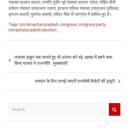
पंचायत प्रधान बधाना, रणदीप पुंडीर पूर्व पंचायत प्रधान नघेता, मोहित सैनी
वर्तमान पंचायत उपप्रधान नवादा, इरफान मलिक पंचायत उपप्रधान पुरीवाला,
इमरान कादरी, मुशर्रफ हाशमी, रविंदर सिंह भी कांग्रेस में शामिल हुए हैं।
Tags:
cm himachal pradesh
,
congress
,
congress party
,
himachal pradesh election
Post
जयराम ठाकुर सब जानते हुए भी अंजान बने रहे, आपदा में हमने काम
navigation
किया भाजपा ने राजनीति : मुख्यमंत्री
मतदान के दिन लगाई जाएगी एनसीसी कैडेटों की ड्यूटी
S
e
a
r