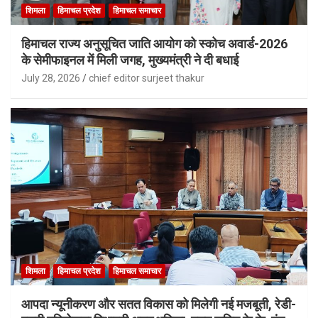
शिमला
हिमाचल प्रदेश
हिमाचल समाचार
हिमाचल राज्य अनुसूचित जाति आयोग को स्कोच अवार्ड-2026
के सेमीफाइनल में मिली जगह, मुख्यमंत्री ने दी बधाई
July 28, 2026
chief editor surjeet thakur
शिमला
हिमाचल प्रदेश
हिमाचल समाचार
आपदा न्यूनीकरण और सतत विकास को मिलेगी नई मजबूती, रेडी-