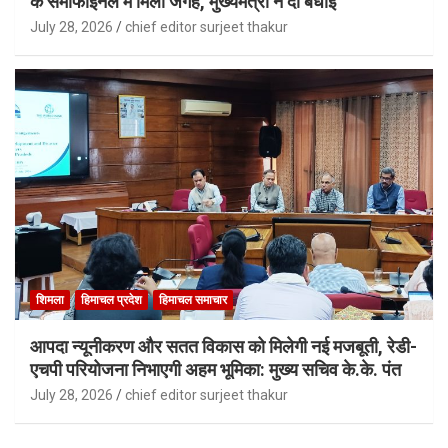
के सेमीफाइनल में मिली जगह, मुख्यमंत्री ने दी बधाई
July 28, 2026
chief editor surjeet thakur
शिमला
हिमाचल प्रदेश
हिमाचल समाचार
आपदा न्यूनीकरण और सतत विकास को मिलेगी नई मजबूती, रेडी-
एचपी परियोजना निभाएगी अहम भूमिका: मुख्य सचिव के.के. पंत
July 28, 2026
chief editor surjeet thakur