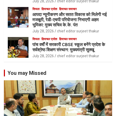
July 28, 2026
chief editor surjeet thakur
शिमला
हिमाचल प्रदेश
हिमाचल समाचार
आपदा न्यूनीकरण और सतत विकास को मिलेगी नई
मजबूती, रेडी-एचपी परियोजना निभाएगी अहम
भूमिका: मुख्य सचिव के.के. पंत
July 28, 2026
chief editor surjeet thakur
शिमला
हिमाचल प्रदेश
हिमाचल समाचार
पांच वर्षों में सरकारी CBSE स्कूल बनेंगे प्रदेश के
सर्वश्रेष्ठ शिक्षण संस्थान: मुख्यमंत्री सुक्खू
July 28, 2026
chief editor surjeet thakur
You may Missed