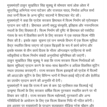
मुख्यमंत्री ठाकुर सुखविंदर सिंह सुक्खू से सोमवार सायं ओक ओवर में
सुप्रसिद्ध अभिनेता नाना पाटेकर और राजपाल यादव, निर्माता अनिल शर्मा
तथा जर्नी फिल्म के अन्य यूनिट सदस्यों ने शिष्टाचार भेंट की।
मुख्यमंत्री ने कहा कि प्रदेश सरकार हिमाचल में फिल्म निर्माण को प्रोत्साहन
प्रदान कर रही है। हिमाचल अपनी समृद्ध संस्कृति, इतिहास और नयनाभिराम
स्थलों के लिए विख्यात हैं। फिल्म निर्माण की दृष्टि से हिमाचल को पसंदीदा
गंतव्य के रूप में विकसित करनेे के लिए सरकार ने एक व्यापक फिल्म नीति
तैयार की है। इसके तहत सूचना एवं जन सम्पर्क विभाग में एक फिल्म सुविधा
केंद्र स्थापित किया जाएगा जो एकल खिड़की के रूप में कार्य करेगा और
इसके माध्यम से तीन कार्य दिवस के भीतर ऑनलाइन प्रक्रिया से सभी
स्वीकृतियां व फिल्म निर्माण संबंधी अनुमतियां सुनिश्चित की जाएंगी।
ठाकुर सुखविंदर सिंह सुक्खू ने कहा कि राज्य सरकार फिल्म निर्माताओं को
बेहतर सुविधाएं प्रदान करने के साथ-साथ बेहतरीन व अधिक विकसित शूटिंग
स्थल उपलब्ध करवाएगी। राज्य सरकार फिल्म इकाइयों को प्रदेश में फिल्मों
की आउटडोर शूटिंग के लिए विभिन्न भागों में स्थित हवाई पट्टियों और हेलीपेड
का उपयोग प्रदान करने की अनुमति भी देगी।
मुख्यमंत्री ने कहा कि राज्य में कम से कम 50 प्रतिशत तक फिल्माई गई
उत्कृष्ट फिल्मों के लिए सरकार वार्षिक फिल्म पुरस्कार स्थापित करने पर भी
विचार कर रही है। राज्य सरकार फिल्म महोत्सवों, पुरस्कारों और अन्य
गतिविधियों के आयोजन के लिए एक फिल्म विकास निधि भी गठित करेगी।
इस अवसर पर मुख्यमंत्री के प्रधान सलाहकार मीडिया नरेश चौहान और