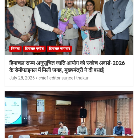
शिमला
हिमाचल प्रदेश
हिमाचल समाचार
हिमाचल राज्य अनुसूचित जाति आयोग को स्कोच अवार्ड-2026
के सेमीफाइनल में मिली जगह, मुख्यमंत्री ने दी बधाई
July 28, 2026
chief editor surjeet thakur