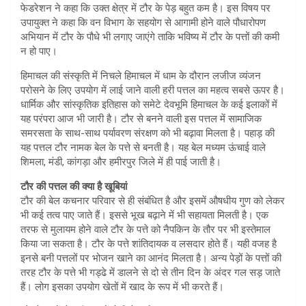
फेडरेशन ने कहा कि उक्त क्षेत्र में टौर के पेड़ बहुत कम है। इस विषय पर
उपायुक्त ने कहा कि वन विभाग के सहयोग से आगामी होने वाले पौधारोपण
अभियान में टौर के पौधे भी लगाए जाएंगे ताकि भविष्य में टौर के पत्तों की कमी
न हो पाए।
हिमाचल की संस्कृति में निचले हिमाचल में धाम के दौरान लजीज व्यंजन
परोसने के लिए उपयोग में लाई जाने वाली हरी पत्तल का महत्व सबसे ऊपर है।
धार्मिक और सांस्कृतिक इतिहास को समेटे देवभूमि हिमाचल के कई इलाकों में
यह परंपरा आज भी जारी है। टौर से बनने वाली इस पत्तल में सामाजिक
समरसता के साथ-साथ पर्यावरण संरक्षण को भी बढ़ावा मिलता है। पहाड़ की
यह पत्तल टौर नामक बेल के पत्ते से बनती है। यह बेल मध्यम ऊंचाई वाले
शिमला, मंडी, कांगड़ा और हमीरपुर जिले में ही पाई जाती है।
टौर की पत्तल की क्या है खूबियां
टौर की बेल कचनार परिवार से ही संबंधित है और इसमें औषधीय गुण को लेकर
भी कई तत्व पाए जाते हैं। इससे भूख बढ़ाने में भी सहायता मिलती है। एक
तरफ से मुलायम होने वाले टौर के पत्ते को नैपकिन के तौर पर भी इस्तेमाल
किया जा सकता है। टौर के पत्ते शांतिदायक व लसदार होते हैं। यही वजह है
इनसे बनी पत्तलों पर भोजन खाने का आनंद मिलता है। अन्य पेड़ों के पत्तों की
तरह टौर के पत्ते भी गड्ढे में डालने से दो से तीन दिन के अंदर गल सड़ जाते
हैं। लोग इसका उपयोग खेतों में खाद के रूप में भी करते हैं।