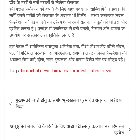
टौर के पत्तों से बनी पत्तलों से मिलेगा रोजगार
हरी पत्तल पर्यावरण को बचाने के लिए बहुत मददगार साबित होगी। इतना ही
नहीं इससे गरीबों को रोजगार के अवसर भी मिलेंगे। सक्षम कलस्टर लेवल
फेडरेशन को बढ़ावा देने का उद्देश्य अन्य स्वयं सहायता समूहों को भी इस ओर
प्रेरित करना है। प्रदेश में प्लास्टिक से बनी पतली, गिलास और चम्मच के
उपयोग पर सरकार द्वारा प्रतिबंध लगाए है।
इस बैठक में अतिरिक्त उपायुक्त अभिषेक वर्मा, पीओ डीआरडीए कीर्ति चंदेल,
पल्लवी पटियाल प्रबंधक एनआरएलएम, सक्षम कलस्टर लेवल फेडरेशन की
अध्यक्षा रीमा वर्मा, दीपा, तारा, पुष्पलता और कृष्णा विशेष तौर पर मौजूद रहे।
Tags:
himachal news
,
himachal pradesh
,
latest news
Post
मुख्यमंत्री ने डीडीयू के समीप भू-स्खलन प्रभावित क्षेत्र का निरीक्षण
navigation
किया
अनुसूचित जनजाति के हितों के लिए अड़ा गद्दी छात्र कल्याण संघ हिमाचल
प्रदेश