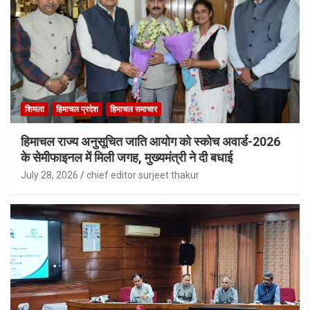
शिमला
हिमाचल प्रदेश
हिमाचल समाचार
हिमाचल राज्य अनुसूचित जाति आयोग को स्कोच अवार्ड-2026
के सेमीफाइनल में मिली जगह, मुख्यमंत्री ने दी बधाई
July 28, 2026
chief editor surjeet thakur