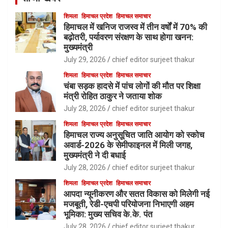
शिमला
हिमाचल प्रदेश
हिमाचल समाचार
हिमाचल में खनिज राजस्व में तीन वर्षों में 70% की
बढ़ोतरी, पर्यावरण संरक्षण के साथ होगा खनन:
मुख्यमंत्री
July 29, 2026
chief editor surjeet thakur
शिमला
हिमाचल प्रदेश
हिमाचल समाचार
चंबा सड़क हादसे में पांच लोगों की मौत पर शिक्षा
मंत्री रोहित ठाकुर ने जताया शोक
July 28, 2026
chief editor surjeet thakur
शिमला
हिमाचल प्रदेश
हिमाचल समाचार
हिमाचल राज्य अनुसूचित जाति आयोग को स्कोच
अवार्ड-2026 के सेमीफाइनल में मिली जगह,
मुख्यमंत्री ने दी बधाई
July 28, 2026
chief editor surjeet thakur
शिमला
हिमाचल प्रदेश
हिमाचल समाचार
आपदा न्यूनीकरण और सतत विकास को मिलेगी नई
मजबूती, रेडी-एचपी परियोजना निभाएगी अहम
भूमिका: मुख्य सचिव के.के. पंत
July 28, 2026
chief editor surjeet thakur