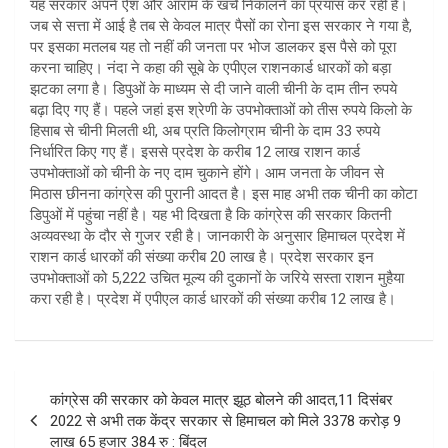
यह सरकार अपने ऐश और आराम के खर्चे निकालने का प्रयास कर रही है।
जब से सत्ता में आई है तब से केवल मात्र पैसों का रोना इस सरकार ने गया है,
पर इसका मतलब यह तो नहीं की जनता पर भोज डालकर इस पैसे को पूरा
करना चाहिए। नंदा ने कहा की सूबे के एपीएल राशनकार्ड धारकों को बड़ा
झटका लगा है। डिपुओं के माध्यम से दी जाने वाली चीनी के दाम तीन रुपये
बढ़ा दिए गए हैं। पहले जहां इस श्रेणी के उपभोक्ताओं को तीस रुपये किलो के
हिसाब से चीनी मिलती थी, अब प्रति किलोग्राम चीनी के दाम 33 रुपये
निर्धारित किए गए हैं। इससे प्रदेश के करीब 12 लाख राशन कार्ड
उपभोक्ताओं को चीनी के नए दाम चुकाने होंगे। आम जनता के जीवन से
मिठास छीनना कांग्रेस की पुरानी आदत है। इस माह अभी तक चीनी का कोटा
डिपुओं में पहुंचा नहीं है। यह भी दिखता है कि कांग्रेस की सरकार कितनी
अव्यवस्था के दौर से गुजर रही है। जानकारी के अनुसार हिमाचल प्रदेश में
राशन कार्ड धारकों की संख्या करीब 20 लाख है। प्रदेश सरकार इन
उपभोक्ताओं को 5,222 उचित मूल्य की दुकानों के जरिये सस्ता राशन मुहैया
करा रही है। प्रदेश में एपीएल कार्ड धारकों की संख्या करीब 12 लाख है।
Post
कांग्रेस की सरकार को केवल मात्र झूठ बोलने की आदत,11 दिसंबर
navigation
2022 से अभी तक केंद्र सरकार से हिमाचल को मिले 3378 करोड़ 9
लाख 65 हजार 384 रु : बिंदल