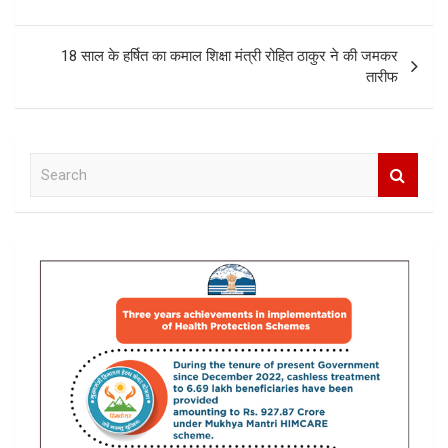
18 साल के हर्षित का कमाल शिक्षा मंत्री रोहित ठाकुर ने की जमकर
तारीफ
S
e
a
r
c
h