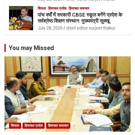
शिमला
हिमाचल प्रदेश
हिमाचल समाचार
पांच वर्षों में सरकारी CBSE स्कूल बनेंगे प्रदेश के
सर्वश्रेष्ठ शिक्षण संस्थान: मुख्यमंत्री सुक्खू
July 28, 2026
chief editor surjeet thakur
You may Missed
शिमला
हिमाचल प्रदेश
हिमाचल समाचार