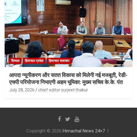
शिमला
हिमाचल प्रदेश
हिमाचल समाचार
आपदा न्यूनीकरण और सतत विकास को मिलेगी नई मजबूती, रेडी-
एचपी परियोजना निभाएगी अहम भूमिका: मुख्य सचिव के.के. पंत
July 28, 2026
chief editor surjeet thakur
Copyright © 2026
Himachal News 24×7