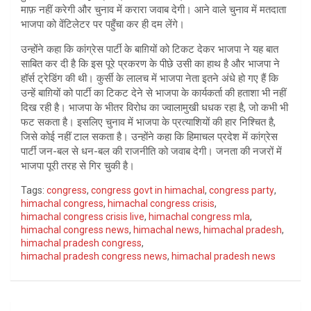
माफ़ नहीं करेगी और चुनाव में करारा जवाब देगी। आने वाले चुनाव में मतदाता
भाजपा को वेंटिलेटर पर पहुँचा कर ही दम लेंगे।
उन्होंने कहा कि कांग्रेस पार्टी के बाग़ियों को टिकट देकर भाजपा ने यह बात
साबित कर दी है कि इस पूरे प्रकरण के पीछे उसी का हाथ है और भाजपा ने
हॉर्स ट्रेडिंग की थी। कुर्सी के लालच में भाजपा नेता इतने अंधे हो गए हैं कि
उन्हें बाग़ियों को पार्टी का टिकट देने से भाजपा के कार्यकर्ता की हताशा भी नहीं
दिख रही है। भाजपा के भीतर विरोध का ज्वालामुखी धधक रहा है, जो कभी भी
फट सकता है। इसलिए चुनाव में भाजपा के प्रत्याशियों की हार निश्चित है,
जिसे कोई नहीं टाल सकता है। उन्होंने कहा कि हिमाचल प्रदेश में कांग्रेस
पार्टी जन-बल से धन-बल की राजनीति को जवाब देगी। जनता की नजरों में
भाजपा पूरी तरह से गिर चुकी है।
Tags:
congress
,
congress govt in himachal
,
congress party
,
himachal congress
,
himachal congress crisis
,
himachal congress crisis live
,
himachal congress mla
,
himachal congress news
,
himachal news
,
himachal pradesh
,
himachal pradesh congress
,
himachal pradesh congress news
,
himachal pradesh news