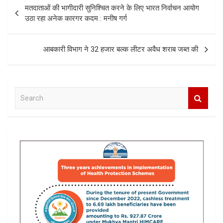
Post
मतदाताओं की भागीदारी सुनिश्चित करने के लिए भारत निर्वाचन आयोग
navigation
उठा रहा अनेक कारगर कदम : मनीष गर्ग
आबकारी विभाग ने 32 हजार बल्क लीटर अवैध शराब जब्त की
S
e
a
r
c
h