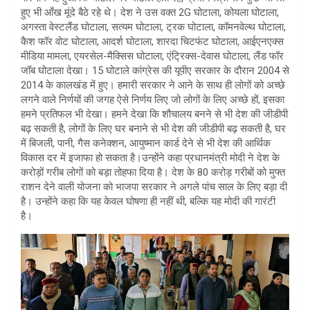
हुए भी आँख मूंदे बैठे रहे थे। देश ने उस वक्त 2G घोटाला, कोयला घोटाला,
अगस्ता वेस्टलैंड घोटाला, सत्यम घोटाला, ट्रक घोटाला, कॉमनवेल्थ घोटाला,
कैश फॉर वोट घोटाला, आदर्श घोटाला, शारदा चिटफंट घोटाला, आईएनएक्स
मीडिया मामला, एयरसेल-मैक्सिस घोटाला, एंट्रिक्स-देवास घोटाला, लैंड फॉर
जॉब घोटाला देखा। 15 घोटाले कांग्रेस की यूपीए सरकार के दौरान 2004 से
2014 के कालखंड में हुए। हमारी सरकार ने आने के साथ ही लोगों को अच्छे
लगने वाले निर्णयों की जगह ऐसे निर्णय लिए जो लोगों के लिए अच्छे हों, इसका
हमने प्रतिफल भी देखा। हमने देखा कि शौचालय बनने से भी देश की जीडीपी
बढ़ सकती है, लोगों के लिए घर बनाने से भी देश की जीडीपी बढ़ सकती है, घर
में बिजली, पानी, गैस कनेक्शन, आयुष्मान कार्ड देने से भी देश की आर्थिक
विकास दर में इजाफा हो सकता है।उन्होंने कहा प्रधानमंत्री मोदी ने देश के
करोड़ों गरीब लोगों को बड़ा तोहफा दिया है। देश के 80 करोड़ गरीबों को मुफ्त
राशन देने वाली योजना को भाजपा सरकार ने अगले पांच साल के लिए बड़ा दी
है। उन्होंने कहा कि यह केवल घोषणा ही नहीं थी, बल्कि यह मोदी की गारंटी
है।