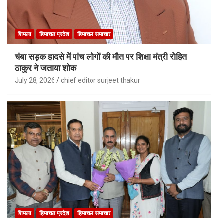
शिमला
हिमाचल प्रदेश
हिमाचल समाचार
चंबा सड़क हादसे में पांच लोगों की मौत पर शिक्षा मंत्री रोहित
ठाकुर ने जताया शोक
July 28, 2026
chief editor surjeet thakur
शिमला
हिमाचल प्रदेश
हिमाचल समाचार