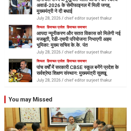
अवार्ड-2026 के सेमीफाइनल में मिली जगह,
मुख्यमंत्री ने दी बधाई
July 28, 2026
chief editor surjeet thakur
शिमला
हिमाचल प्रदेश
हिमाचल समाचार
आपदा न्यूनीकरण और सतत विकास को मिलेगी नई
मजबूती, रेडी-एचपी परियोजना निभाएगी अहम
भूमिका: मुख्य सचिव के.के. पंत
July 28, 2026
chief editor surjeet thakur
शिमला
हिमाचल प्रदेश
हिमाचल समाचार
पांच वर्षों में सरकारी CBSE स्कूल बनेंगे प्रदेश के
सर्वश्रेष्ठ शिक्षण संस्थान: मुख्यमंत्री सुक्खू
July 28, 2026
chief editor surjeet thakur
You may Missed