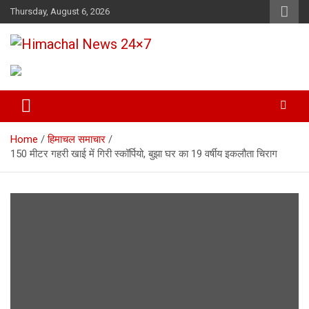
Skip
Thursday, August 6, 2026
to
content
Himachal's leading Electronic Media Channel
Himachal News 24×7
Home
हिमाचल समाचार
150 मीटर गहरी खाई में गिरी स्कॉर्पियो, बुझा घर का 19 वर्षीय इकलौता चिराग