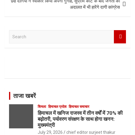
छह दागियों ने स्वीकार किया अपना गुनाह, सुप्रीम कोर्ट के बाद जनता की
अदालत में भी हारेंगे दागी कांग्रेस
S
e
a
r
c
h
ताजा खबरें
शिमला
हिमाचल प्रदेश
हिमाचल समाचार
हिमाचल में खनिज राजस्व में तीन वर्षों में 70% की
बढ़ोतरी, पर्यावरण संरक्षण के साथ होगा खनन:
मुख्यमंत्री
July 29, 2026
chief editor surjeet thakur