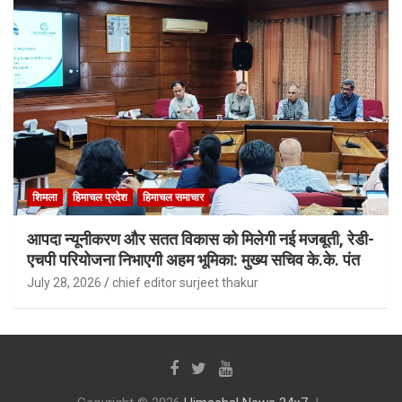
शिमला
हिमाचल प्रदेश
हिमाचल समाचार
आपदा न्यूनीकरण और सतत विकास को मिलेगी नई मजबूती, रेडी-
एचपी परियोजना निभाएगी अहम भूमिका: मुख्य सचिव के.के. पंत
July 28, 2026
chief editor surjeet thakur