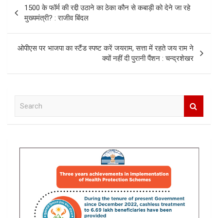
Post
1500 के फॉर्म की रद्दी उठाने का ठेका कौन से कबाड़ी को देने जा रहे
navigation
मुख्यमंत्री? : राजीव बिंदल
ओपीएस पर भाजपा का स्टैंड स्पष्ट करें जयराम, सत्ता में रहते जय राम ने
क्यों नहीं दी पुरानी पैंशन : चन्द्रशेखर
S
e
a
r
c
h