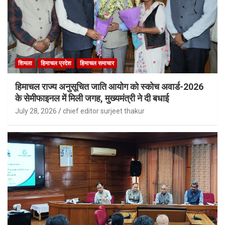
शिमला
हिमाचल प्रदेश
हिमाचल समाचार
हिमाचल राज्य अनुसूचित जाति आयोग को स्कोच अवार्ड-2026
के सेमीफाइनल में मिली जगह, मुख्यमंत्री ने दी बधाई
July 28, 2026
chief editor surjeet thakur