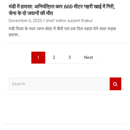
मंडी में हादसा: अनियंत्रित कार 600 मीटर गहरी खाई में गिरी,
सेना के दो जवानों की मौत
December 6, 2025
chief editor surjeet thakur
मंडी जिला के पधर थाना क्षेत्र में बीती रात एक दिल दहला देने वाला सड़क
हादसा…
Posts
1
2
3
Next
pagination
S
e
a
r
c
h