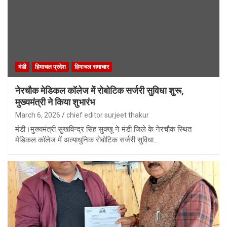
मंडी
हिमाचल प्रदेश
हिमाचल समाचार
नेरचौक मेडिकल कॉलेज में रोबोटिक सर्जरी सुविधा शुरू,
मुख्यमंत्री ने किया शुभारंभ
March 6, 2026
chief editor surjeet thakur
मंडी।मुख्यमंत्री सुखविन्द्र सिंह सुक्खू ने मंडी जिले के नेरचौक स्थित
मेडिकल कॉलेज में अत्याधुनिक रोबोटिक सर्जरी सुविधा…