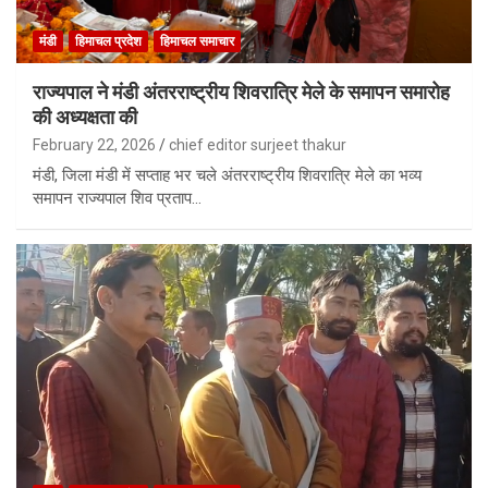
मंडी
हिमाचल प्रदेश
हिमाचल समाचार
राज्यपाल ने मंडी अंतरराष्ट्रीय शिवरात्रि मेले के समापन समारोह
की अध्यक्षता की
February 22, 2026
chief editor surjeet thakur
मंडी, जिला मंडी में सप्ताह भर चले अंतरराष्ट्रीय शिवरात्रि मेले का भव्य
समापन राज्यपाल शिव प्रताप…