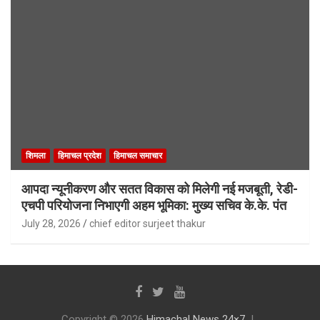
शिमला
हिमाचल प्रदेश
हिमाचल समाचार
आपदा न्यूनीकरण और सतत विकास को मिलेगी नई मजबूती, रेडी-
एचपी परियोजना निभाएगी अहम भूमिका: मुख्य सचिव के.के. पंत
July 28, 2026
chief editor surjeet thakur
Copyright © 2026
Himachal News 24×7