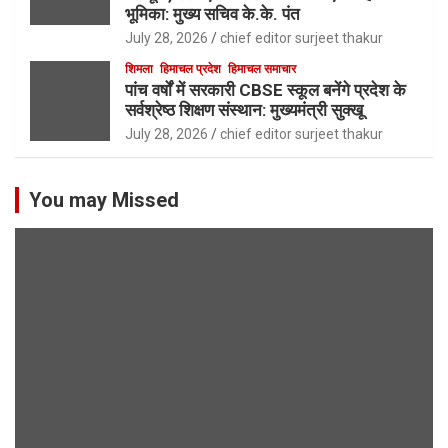
भूमिका: मुख्य सचिव के.के. पंत
July 28, 2026
chief editor surjeet thakur
शिमला
हिमाचल प्रदेश
हिमाचल समाचार
पांच वर्षों में सरकारी CBSE स्कूल बनेंगे प्रदेश के
सर्वश्रेष्ठ शिक्षण संस्थान: मुख्यमंत्री सुक्खू
July 28, 2026
chief editor surjeet thakur
You may Missed