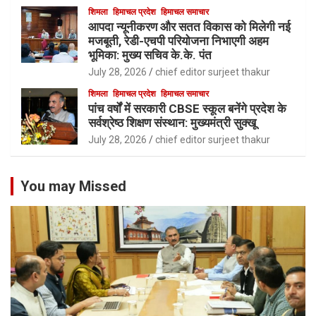
शिमला
हिमाचल प्रदेश
हिमाचल समाचार
आपदा न्यूनीकरण और सतत विकास को मिलेगी नई
मजबूती, रेडी-एचपी परियोजना निभाएगी अहम
भूमिका: मुख्य सचिव के.के. पंत
July 28, 2026
chief editor surjeet thakur
शिमला
हिमाचल प्रदेश
हिमाचल समाचार
पांच वर्षों में सरकारी CBSE स्कूल बनेंगे प्रदेश के
सर्वश्रेष्ठ शिक्षण संस्थान: मुख्यमंत्री सुक्खू
July 28, 2026
chief editor surjeet thakur
You may Missed