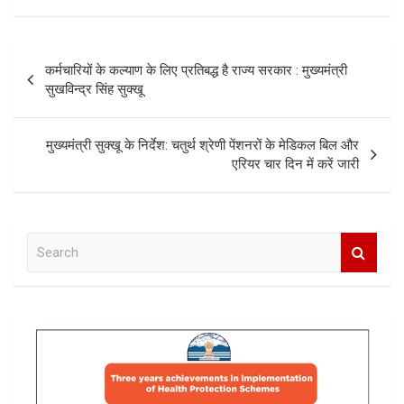
Post
कर्मचारियों के कल्याण के लिए प्रतिबद्ध है राज्य सरकार : मुख्यमंत्री
navigation
सुखविन्द्र सिंह सुक्खू
मुख्यमंत्री सुक्खू के निर्देश: चतुर्थ श्रेणी पेंशनरों के मेडिकल बिल और
एरियर चार दिन में करें जारी
S
e
a
r
c
h