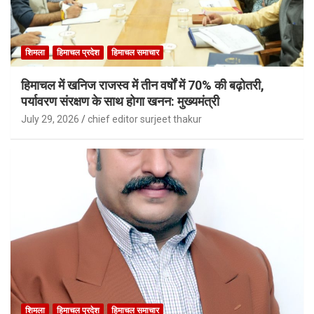
शिमला
हिमाचल प्रदेश
हिमाचल समाचार
हिमाचल में खनिज राजस्व में तीन वर्षों में 70% की बढ़ोतरी,
पर्यावरण संरक्षण के साथ होगा खनन: मुख्यमंत्री
July 29, 2026
chief editor surjeet thakur
शिमला
हिमाचल प्रदेश
हिमाचल समाचार