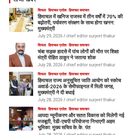
शिमला
हिमाचल प्रदेश
हिमाचल समाचार
हिमाचल में खनिज राजस्व में तीन वर्षों में 70% की
बढ़ोतरी, पर्यावरण संरक्षण के साथ होगा खनन:
मुख्यमंत्री
July 29, 2026
chief editor surjeet thakur
शिमला
हिमाचल प्रदेश
हिमाचल समाचार
चंबा सड़क हादसे में पांच लोगों की मौत पर शिक्षा
मंत्री रोहित ठाकुर ने जताया शोक
July 28, 2026
chief editor surjeet thakur
शिमला
हिमाचल प्रदेश
हिमाचल समाचार
हिमाचल राज्य अनुसूचित जाति आयोग को स्कोच
अवार्ड-2026 के सेमीफाइनल में मिली जगह,
मुख्यमंत्री ने दी बधाई
July 28, 2026
chief editor surjeet thakur
शिमला
हिमाचल प्रदेश
हिमाचल समाचार
आपदा न्यूनीकरण और सतत विकास को मिलेगी नई
मजबूती, रेडी-एचपी परियोजना निभाएगी अहम
भूमिका: मुख्य सचिव के.के. पंत
July 28, 2026
chief editor surjeet thakur