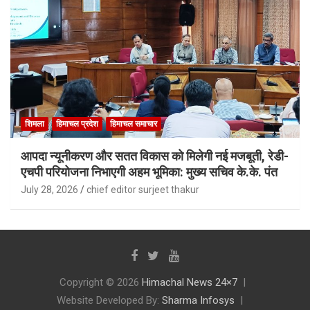
शिमला
हिमाचल प्रदेश
हिमाचल समाचार
आपदा न्यूनीकरण और सतत विकास को मिलेगी नई मजबूती, रेडी-
एचपी परियोजना निभाएगी अहम भूमिका: मुख्य सचिव के.के. पंत
July 28, 2026
chief editor surjeet thakur
Copyright © 2026
Himachal News 24×7
Website Developed By:
Sharma Infosys