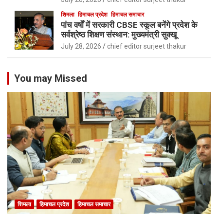
शिमला
हिमाचल प्रदेश
हिमाचल समाचार
पांच वर्षों में सरकारी CBSE स्कूल बनेंगे प्रदेश के
सर्वश्रेष्ठ शिक्षण संस्थान: मुख्यमंत्री सुक्खू
July 28, 2026
chief editor surjeet thakur
You may Missed
शिमला
हिमाचल प्रदेश
हिमाचल समाचार