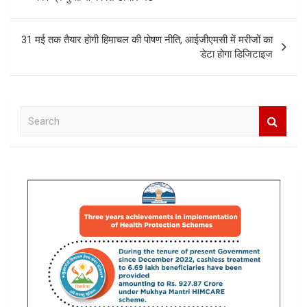
31 मई तक तैयार होगी हिमाचल की पोषण नीति, आईजीएमसी में मरीजों का
डेटा होगा डिजिटाइज
S
e
a
r
c
h