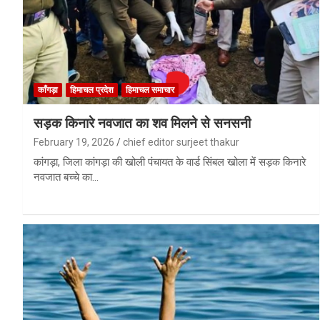
काँगड़ा
हिमाचल प्रदेश
हिमाचल समाचार
सड़क किनारे नवजात का शव मिलने से सनसनी
February 19, 2026
chief editor surjeet thakur
कांगड़ा, जिला कांगड़ा की खोली पंचायत के वार्ड सिंबल खोला में सड़क किनारे
नवजात बच्चे का…