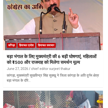
काँगड़ा
हिमाचल प्रदेश
हिमाचल समाचार
बड़ा भंगाल के लिए मुख्यमंत्री की 6 बड़ी घोषणाएं, महिलाओं
को ₹1500 और राजमाह को मिलेगा समर्थन मूल्य
June 27, 2026
chief editor surjeet thakur
कांगड़ा, मुख्यमंत्री सुखविन्द्र सिंह सुक्खू ने जिला कांगड़ा के अति दुर्गम क्षेत्र
बड़ा भंगाल के दौरे…