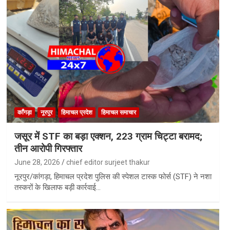
काँगड़ा
नूरपुर
हिमाचल प्रदेश
हिमाचल समाचार
जसूर में STF का बड़ा एक्शन, 223 ग्राम चिट्टा बरामद;
तीन आरोपी गिरफ्तार
June 28, 2026
chief editor surjeet thakur
नूरपुर/कांगड़ा, हिमाचल प्रदेश पुलिस की स्पेशल टास्क फोर्स (STF) ने नशा
तस्करों के खिलाफ बड़ी कार्रवाई…