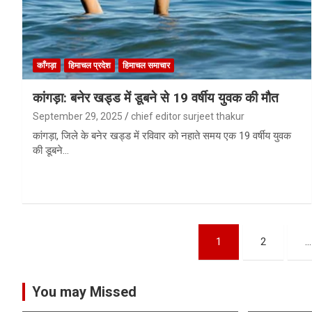
काँगड़ा
हिमाचल प्रदेश
हिमाचल समाचार
कांगड़ा: बनेर खड्ड में डूबने से 19 वर्षीय युवक की मौत
September 29, 2025
chief editor surjeet thakur
कांगड़ा, जिले के बनेर खड्ड में रविवार को नहाते समय एक 19 वर्षीय युवक
की डूबने…
Posts
1
2
…
pagination
You may Missed