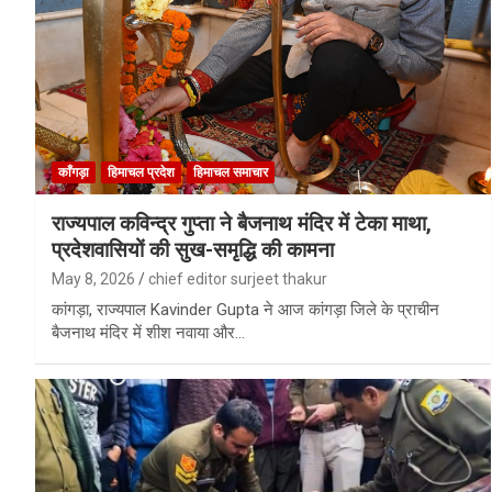
काँगड़ा
हिमाचल प्रदेश
हिमाचल समाचार
राज्यपाल कविन्द्र गुप्ता ने बैजनाथ मंदिर में टेका माथा,
प्रदेशवासियों की सुख-समृद्धि की कामना
May 8, 2026
chief editor surjeet thakur
कांगड़ा, राज्यपाल Kavinder Gupta ने आज कांगड़ा जिले के प्राचीन
बैजनाथ मंदिर में शीश नवाया और…