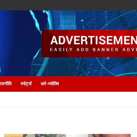
ाजनीति
स्पोर्ट्स
धर्म-ज्योतिष